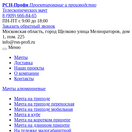
РСН-Профи
Проектирование и производство
Телескопических мачт
8 (909) 666-84-65
ПН-ПТ с 9:00 до 18:00
Заказать обратный звонок
Московская область, город Щелково улица Мелиораторов, дом
1, пом. 225
info@rsn-profi.ru
Меню
Мачты
Доставка
Наши проекты
О компании
Контакты
Мачты алюминиевые
Мачта на триподе
Мачта на триподе переносная
Мачта на триподе мобильная
Мачта в кубе
Мачта на коротком прицепе
Мачта на длинном прицепе
На тележке малогабаритной