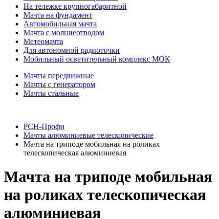
На тележке крупногабаритной
Мачта на фундамент
Автомобильная мачта
Мачта с молниеотводом
Метеомачта
Для автономной радиоточки
Мобильный осветительный комплекс МОК
Мачты передвижные
Мачты с генератором
Мачты стальные
РСН-Профи
Мачты алюминиевые телескопические
Мачта на триподе мобильная на роликах
телескопическая алюминиевая
Мачта на триподе мобильная
на роликах телескопическая
алюминиевая