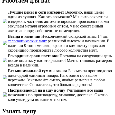
Работаем для вас
Лучшие цены в сети интернет
Вероятно, наши цены
одни из лучших. Как это возможно? Мы лихо сократили
издержки, частично автоматизировали производство, мы
закупаем металл огромным оптом, у нас собственный
автотранспорт, собственные помещения.
Всегда в наличии
Нескончаемый складской запас 14 шт.
телескопических мачт
различной высоты и назначения. В
наличии 9 тонн металла, краски и комплектующих для
скорейшего производства любого количества мачт.
Рекордные сроки поставки
Поставка на следующий день
после оплаты, у нас это реально! Мачты типовых размеров
всегда в наличии.
Без минимальной суммы заказа
Беремся за производство
даже одной единицы товара. Изготовим по вашим
чертежам. Заказывайте смело, любые размеры в любом
количестве. Согласитесь, это большая редкость!
Настраиваемся на вашу волну
Учитываем все ваши
пожелания по производству, упаковке, доставке. Охотно
консультируем по вашим заказам.
Узнать цену